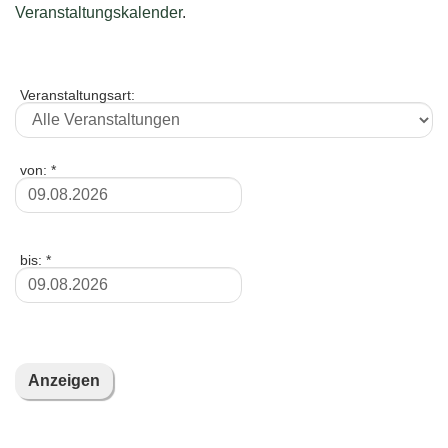
Veranstaltungskalender
.
Veranstaltungsart:
von:
*
Date
*
bis:
*
Date
*
Anzeigen